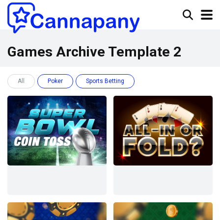
Games Archive Template 2
All
Poker
Sports Betting