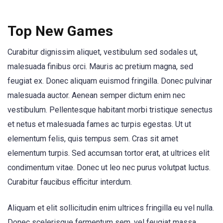
Top New Games
Curabitur dignissim aliquet, vestibulum sed sodales ut,
malesuada finibus orci. Mauris ac pretium magna, sed
feugiat ex. Donec aliquam euismod fringilla. Donec pulvinar
malesuada auctor. Aenean semper dictum enim nec
vestibulum. Pellentesque habitant morbi tristique senectus
et netus et malesuada fames ac turpis egestas. Ut ut
elementum felis, quis tempus sem. Cras sit amet
elementum turpis. Sed accumsan tortor erat, at ultrices elit
condimentum vitae. Donec ut leo nec purus volutpat luctus.
Curabitur faucibus efficitur interdum.
Aliquam et elit sollicitudin enim ultrices fringilla eu vel nulla.
Donec scelerisque fermentum sem, vel feugiat massa